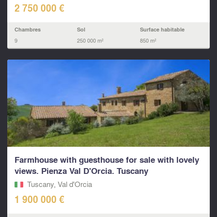
2 750 000 €
Chambres
Sol
Surface habitable
9
250 000 m²
850 m²
Farmhouse with guesthouse for sale with lovely
views. Pienza Val D'Orcia. Tuscany
Tuscany, Val d'Orcia
1 900 000 €