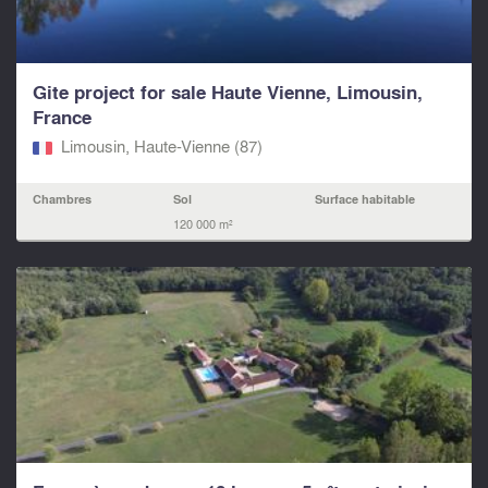
Gite project for sale Haute Vienne, Limousin,
France
Limousin, Haute-Vienne (87)
Chambres
Sol
Surface habitable
120 000 m²