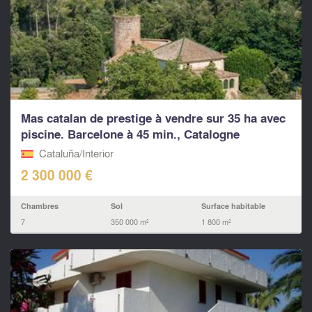
Mas catalan de prestige à vendre sur 35 ha avec
piscine. Barcelone à 45 min., Catalogne
Cataluña/Interior
2 300 000 €
Chambres
Sol
Surface habitable
7
350 000 m²
1 800 m²