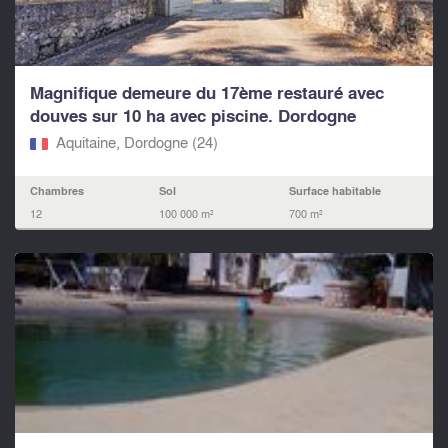
Magnifique demeure du 17ème restauré avec
douves sur 10 ha avec piscine. Dordogne
Aquitaine, Dordogne (24)
Chambres
Sol
Surface habitable
12
100 000 m²
700 m²