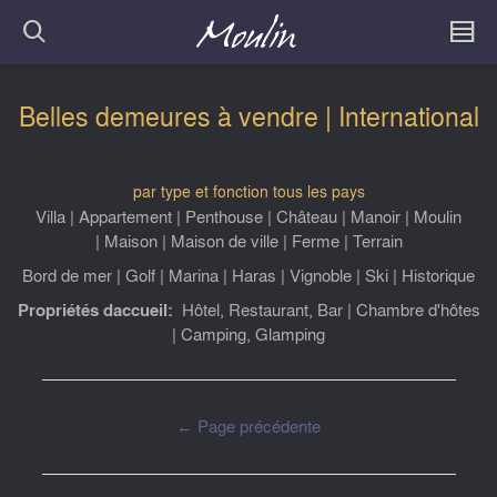
Belles demeures à vendre | International
par type et fonction
tous les pays
Villa
|
Appartement
|
Penthouse
|
Château
|
Manoir
|
Moulin
|
Maison
|
Maison de ville
|
Ferme
|
Terrain
Bord de mer
|
Golf
|
Marina
|
Haras
|
Vignoble
|
Ski
|
Historique
Propriétés daccueil:
Hôtel, Restaurant, Bar
|
Chambre d'hôtes
|
Camping, Glamping
← Page précédente