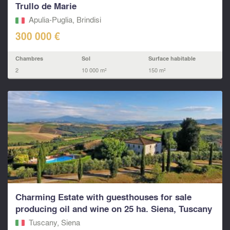
Trullo de Marie
Apulia-Puglia, Brindisi
300 000 €
Chambres
Sol
Surface habitable
2
10 000 m²
150 m²
Charming Estate with guesthouses for sale
producing oil and wine on 25 ha. Siena, Tuscany
Tuscany, Siena