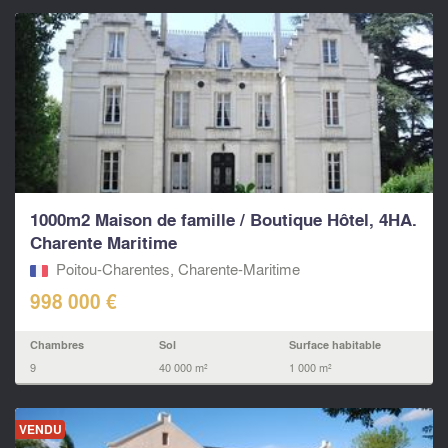
1000m2 Maison de famille / Boutique Hôtel, 4HA.
Charente Maritime
Poitou-Charentes, Charente-Maritime
998 000 €
Chambres
Sol
Surface habitable
9
40 000 m²
1 000 m²
VENDU