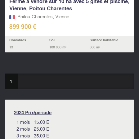
Ferme à vendre sur 10 ha avec 5 gîtes et piscine,
Vienne, Poitou Charentes
Poitou-Charentes, Vienne
899 900 €
Chambres
Sol
Surface habitable
13
100 000 m²
800 m²
1
2024 Prix/période
1 mois 15.00 E
2 mois 25.00 E
3 mois 35.00 E