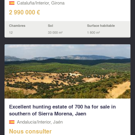
Cataluña/Interior, Girona
2 990 000 €
Chambres
Sol
Surface habitable
12
33 000 m²
1 800 m²
Excellent hunting estate of 700 ha for sale in
southern of Sierra Morena, Jaen
Andalucia/Interior, Jaén
Nous consulter