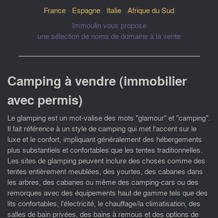
France
-
Espagne
-
Italie
-
Afrique du Sud
Immoulin vous propose
une sélection de noms de domaine à la vente
Camping à vendre (immobilier
avec permis)
Le glamping est un mot-valise des mots "glamour" et "camping".
Il fait référence à un style de camping qui met l'accent sur le
luxe et le confort, impliquant généralement des hébergements
plus substantiels et confortables que les tentes traditionnelles.
Les sites de glamping peuvent inclure des choses comme des
tentes entièrement meublées, des yourtes, des cabanes dans
les arbres, des cabanes ou même des camping-cars ou des
remorques avec des équipements haut de gamme tels que des
lits confortables, l'électricité, le chauffage/la climatisation, des
salles de bain privées, des bains à remous et des options de