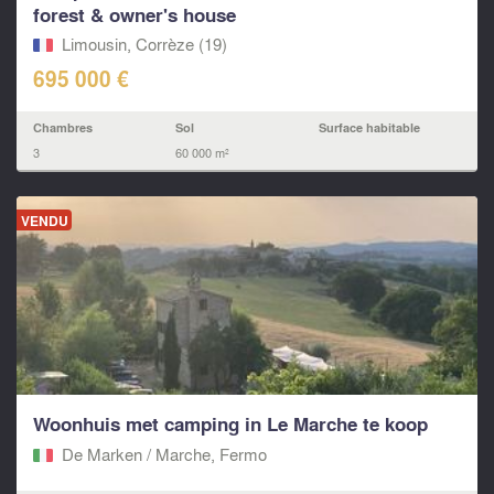
forest & owner's house
Limousin, Corrèze (19)
695 000 €
Chambres
Sol
Surface habitable
3
60 000 m²
VENDU
Woonhuis met camping in Le Marche te koop
De Marken / Marche, Fermo‎