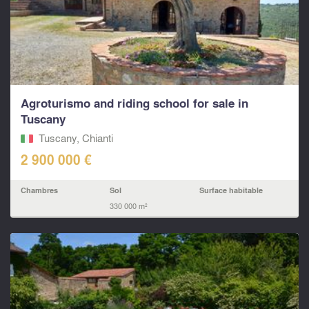
Agroturismo and riding school for sale in
Tuscany
Tuscany, Chianti
2 900 000 €
Chambres
Sol
Surface habitable
330 000 m²