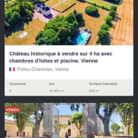
Château historique à vendre sur 4 ha avec
chambres d'hôtes et piscine. Vienne
Poitou-Charentes, Vienne
Chambres
Sol
Surface habitable
9
40 000 m²
900 m²
VENDU