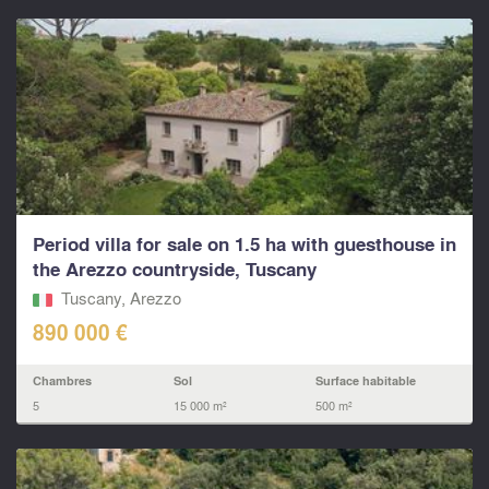
Period villa for sale on 1.5 ha with guesthouse in
the Arezzo countryside, Tuscany
Tuscany, Arezzo
890 000 €
Chambres
Sol
Surface habitable
5
15 000 m²
500 m²