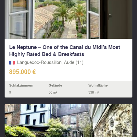
Le Neptune – One of the Canal du Midi's Most
Highly Rated Bed & Breakfasts
Languedoc-Roussillon, Aude (11)
895.000 €
Schlafzimmern
Gelände
Wohnfläche
9
50 m²
338 m²