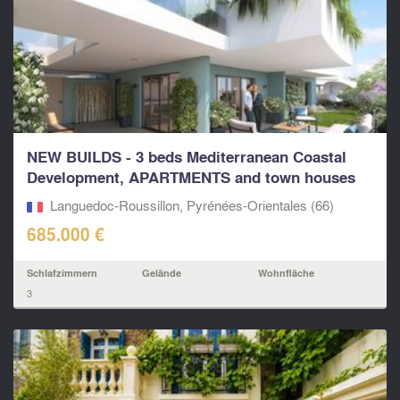
NEW BUILDS - 3 beds Mediterranean Coastal
Development, APARTMENTS and town houses
at...
Languedoc-Roussillon, Pyrénées-Orientales (66)
685.000 €
Schlafzimmern
Gelände
Wohnfläche
3