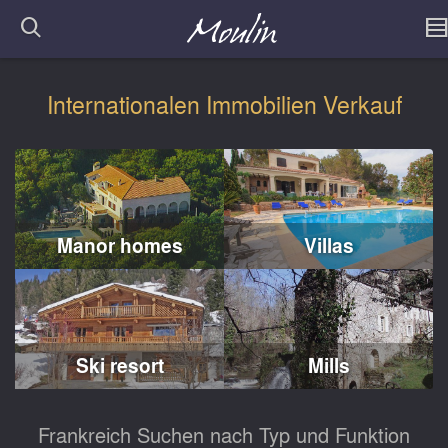
Internationalen Immobilien Verkauf
Manor homes
Villas
Ski resort
Mills
Frankreich Suchen nach Typ und Funktion