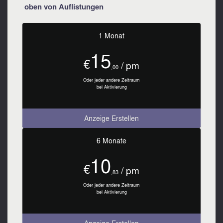
oben von Auflistungen
1 Monat
15
€
/ pm
,00
Oder jeder andere Zeitraum
bei Aktivierung
Anzeige Erstellen
6 Monate
10
€
/ pm
,83
Oder jeder andere Zeitraum
bei Aktivierung