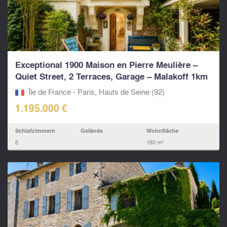
Exceptional 1900 Maison en Pierre Meulière –
Quiet Street, 2 Terraces, Garage – Malakoff 1km
Porte d
Île de France - Paris, Hauts de Seine (92)
1.195.000 €
Schlafzimmern
Gelände
Wohnfläche
6
180 m²