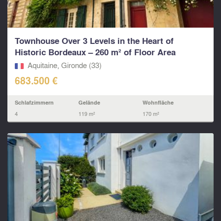
Townhouse Over 3 Levels in the Heart of
Historic Bordeaux – 260 m² of Floor Area
Aquitaine, Gironde (33)
683.500 €
Schlafzimmern
Gelände
Wohnfläche
4
119 m²
170 m²