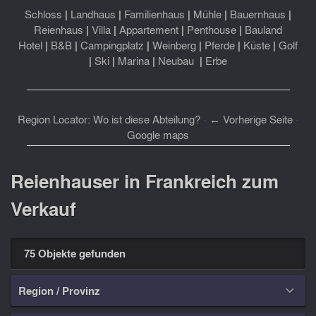
Schloss
|
Landhaus
|
Familienhaus
|
Mühle
|
Bauernhaus
|
Reienhaus
|
Villa
|
Appartement
|
Penthouse
|
Bauland
Hotel
|
B&B
|
Campingplatz
|
Weinberg
|
Pferde
|
Küste
|
Golf
|
Ski
|
Marina
|
Neubau
|
Erbe
Region Locator: Wo ist diese Abteilung?
-
← Vorherige Seite
-
Google maps
Reienhauser in Frankreich zum
Verkauf
75 Objekte gefunden
Region / Provinz
