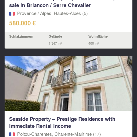
sale in Briancon / Serre Chevalier
Provence / Alpes, Hautes-Alpes (5)
580.000 €
Schlafzimmern
Gelände
Wohnfläche
1.347 m²
400 m²
Seaside Property – Prestige Residence with
Immediate Rental Income
Poitou-Charentes, Charente-Maritime (17)