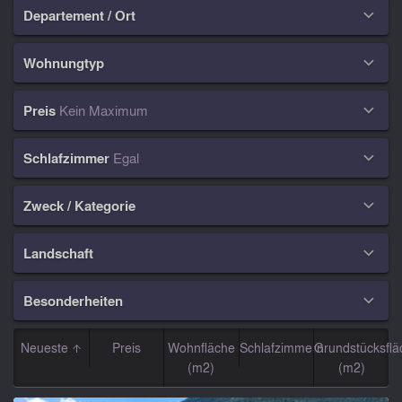
Departement / Ort

Wohnungtyp

Preis
Kein Maximum

Schlafzimmer
Egal

Zweck / Kategorie

Landschaft

Besonderheiten

Neueste
Preis
Wohnfläche
Schlafzimmern
Grundstücksflä
(m2)
(m2)