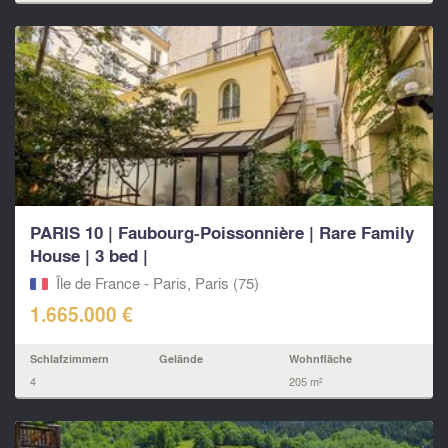
PARIS 10 | Faubourg-Poissonnière | Rare Family
House | 3 bed |
Île de France - Paris, Paris (75)
1.665.000 €
Schlafzimmern
Gelände
Wohnfläche
4
205 m²