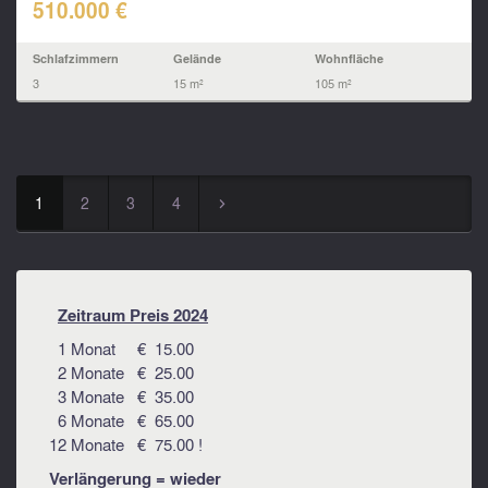
510.000 €
Schlafzimmern
Gelände
Wohnfläche
3
15 m²
105 m²
1
2
3
4
▻
Zeitraum Preis 2024
1 Monat € 15.00
2 Monate € 25.00
3 Monate € 35.00
6 Monate € 65.00
12 Monate € 75.00 !
Verlängerung = wieder