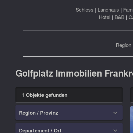
Schloss
|
Landhaus
|
Fami
Hotel
|
B&B
|
C
Region 
Golfplatz Immobilien Frankr
1 Objekte gefunden
Region / Provinz

Departement / Ort
