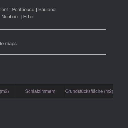
ment
|
Penthouse
|
Bauland
|
Neubau
|
Erbe
le maps
(m2)
Schlafzimmern
Grundstücksfläche (m2)