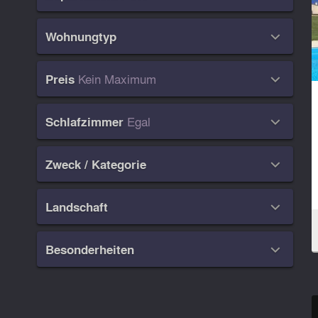
Wohnungtyp

Kein Maximum
Preis

Egal
Schlafzimmer

Zweck / Kategorie

Landschaft

Besonderheiten
