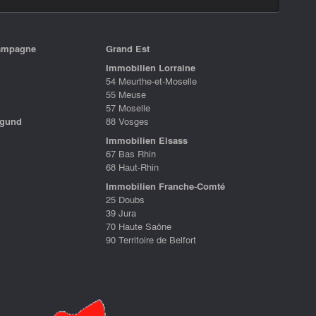
ampagne
Grand Est
Immobilien Lorraine
54 Meurthe-et-Moselle
55 Meuse
57 Moselle
rgund
88 Vosges
Immobilien Elsass
67 Bas Rhin
68 Haut-Rhin
Immobilien Franche-Comté
25 Doubs
39 Jura
70 Haute Saône
90 Territoire de Belfort