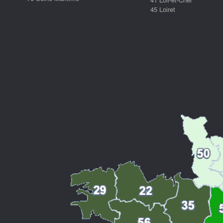
45 Loiret