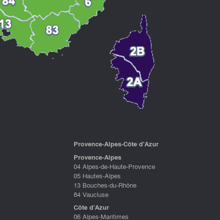
P
rovence-Alpes-Côte d'Azu
r
Provence-Alpes
04 Alpes-de-Haute-Provence
05 Hautes-Alpes
13 Bouches-du-Rhône
84 Vaucluse
Côte d'Azur
06 Alpes-Maritimes