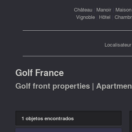
Château
|
Manoir
|
Maison 
Vignoble
|
Hôtel
|
Chambre
Localisateur
Golf France
Golf front properties | Apartment
1 objetos encontrados