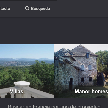
tacto
Búsqueda
🔎
Villas
Manor home
Buscar en Francia por tipo de propiedad