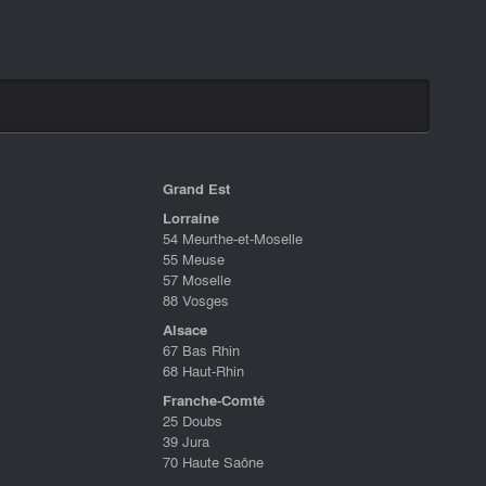
Grand Est
Lorraine
54 Meurthe-et-Moselle
55 Meuse
57 Moselle
88 Vosges
Alsace
67 Bas Rhin
68 Haut-Rhin
Franche-Comté
25 Doubs
39 Jura
70 Haute Saône