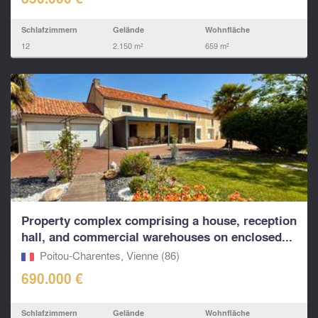
Schlafzimmern
Gelände
Wohnfläche
12
2.150 m²
659 m²
Property complex comprising a house, reception
hall, and commercial warehouses on enclosed...
Poitou-Charentes, Vienne (86)
690.000 €
Schlafzimmern
Gelände
Wohnfläche