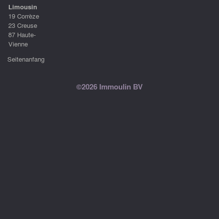
Limousin
19 Corrèze
23 Creuse
87 Haute-
Vienne
Seitenanfang
©2026 Immoulin BV