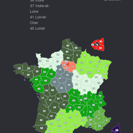
37 Indre-et-
Loire
41 Loir-et-
Cher
45 Loiret