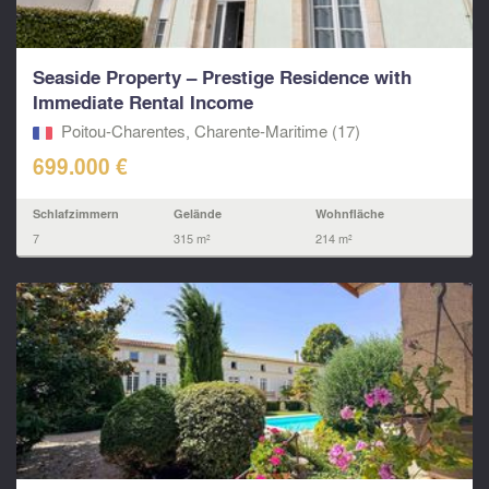
Seaside Property – Prestige Residence with
Immediate Rental Income
Poitou-Charentes, Charente-Maritime (17)
699.000 €
Schlafzimmern
Gelände
Wohnfläche
7
315 m²
214 m²