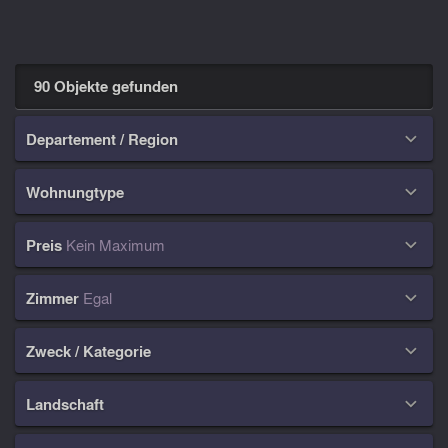
90 Objekte gefunden
Departement / Region

Wohnungtype

Preis
Kein Maximum

Zimmer
Egal

Zweck / Kategorie

Landschaft
