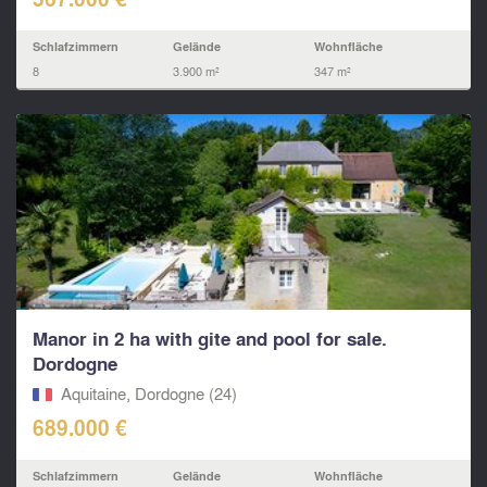
Schlafzimmern
Gelände
Wohnfläche
8
3.900 m²
347 m²
Manor in 2 ha with gite and pool for sale.
Dordogne
Aquitaine, Dordogne (24)
689.000 €
Schlafzimmern
Gelände
Wohnfläche