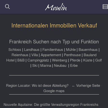
Internationalen Immobilien Verkauf
Frankreich Suchen nach Typ und Funktion
Schloss
|
Landhaus
|
Familienhaus
|
Mühle
|
Bauernhaus
|
Reienhaus
|
Villa
|
Appartement
|
Penthouse
|
Bauland
Hotel
|
B&B
|
Campingplatz
|
Weinberg
|
Pferde
|
Küste
|
Golf
|
Ski
|
Marina
|
Neubau
|
Erbe
Region Locator: Wo ist diese Abteilung?
-
← Vorherige Seite
-
Google maps
Nouvelle Aquitaine: Die größte Verwaltungsregion Frankreichs