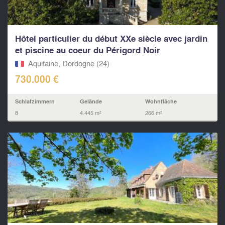
Hôtel particulier du début XXe siècle avec jardin
et piscine au coeur du Périgord Noir
Aquitaine, Dordogne (24)
730.000 €
Schlafzimmern
Gelände
Wohnfläche
8
4.445 m²
266 m²