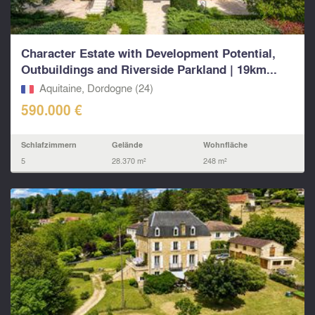
Character Estate with Development Potential,
Outbuildings and Riverside Parkland | 19km...
Aquitaine, Dordogne (24)
590.000 €
Schlafzimmern
Gelände
Wohnfläche
5
28.370 m²
248 m²