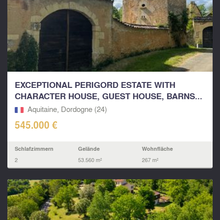
EXCEPTIONAL PERIGORD ESTATE WITH
CHARACTER HOUSE, GUEST HOUSE, BARNS...
Aquitaine, Dordogne (24)
545.000 €
Schlafzimmern
Gelände
Wohnfläche
2
53.560 m²
267 m²