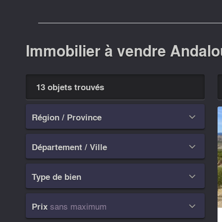
Immobilier à vendre Andalou
13 objets trouvés
Région / Province

Département / Ville

Type de bien

sans maximum
Prix
