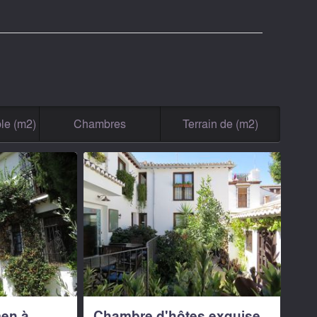
le (m2)
Chambres
Terrain de (m2)
en à
Chambre d'hôtes exquise