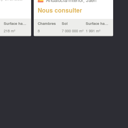
Nous consulter
Surface habitable
Chambres
Sol
Surface habitable
218 m²
8
7 000 000 m²
1 991 m²