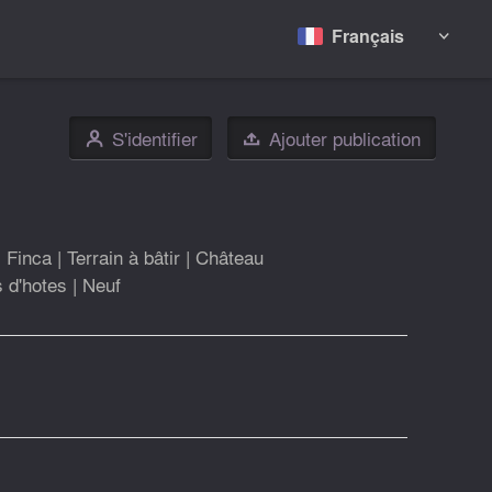
Français

S'identifier
Ajouter publication
👤

|
Finca
|
Terrain à bâtir
|
Château
 d'hotes
|
Neuf