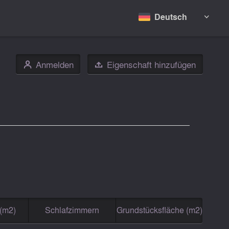
Deutsch

Anmelden
Eigenschaft hinzufügen
👤

(m2)
Schlafzimmern
Grundstücksfläche (m2)