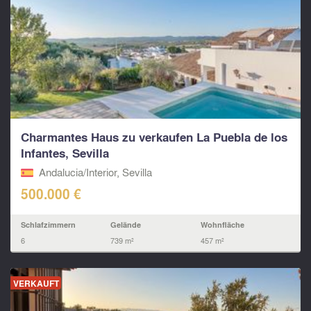
Charmantes Haus zu verkaufen La Puebla de los
Infantes, Sevilla
Andalucia/Interior, Sevilla
500.000 €
Schlafzimmern
Gelände
Wohnfläche
6
739 m²
457 m²
VERKAUFT