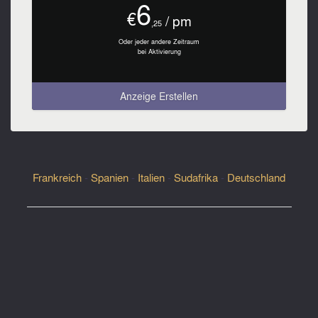
6
€
/ pm
,25
Oder jeder andere Zeitraum
bei Aktivierung
Anzeige Erstellen
Frankreich
-
Spanien
-
Italien
-
Sudafrika
-
Deutschland