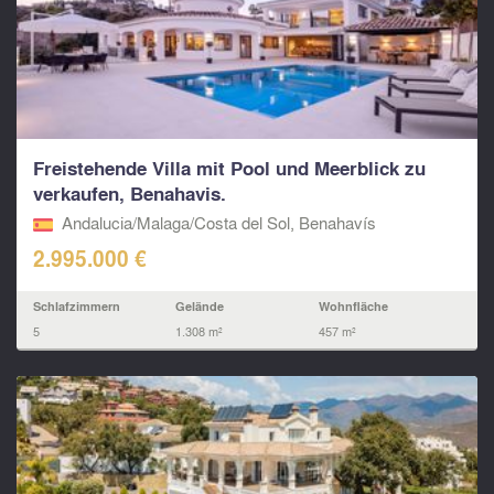
Freistehende Villa mit Pool und Meerblick zu
verkaufen, Benahavis.
Andalucia/Malaga/Costa del Sol, Benahavís
2.995.000 €
Schlafzimmern
Gelände
Wohnfläche
5
1.308 m²
457 m²