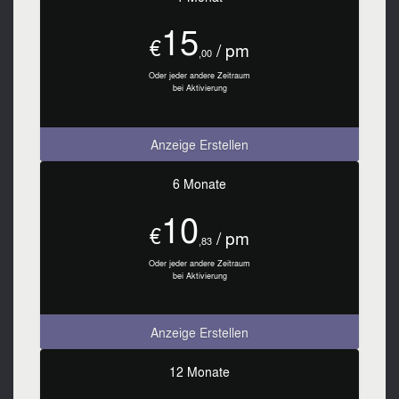
15
€
/ pm
,00
Oder jeder andere Zeitraum
bei Aktivierung
Anzeige Erstellen
6 Monate
10
€
/ pm
,83
Oder jeder andere Zeitraum
bei Aktivierung
Anzeige Erstellen
12 Monate