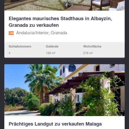
Elegantes maurisches Stadthaus in Albayzin,
Granada zu verkaufen
Andalucia/Interior, Granada
Schlafzimmern
Gelände
Wohnfläche
4
199 m²
218 m²
Prächtiges Landgut zu verkaufen Malaga