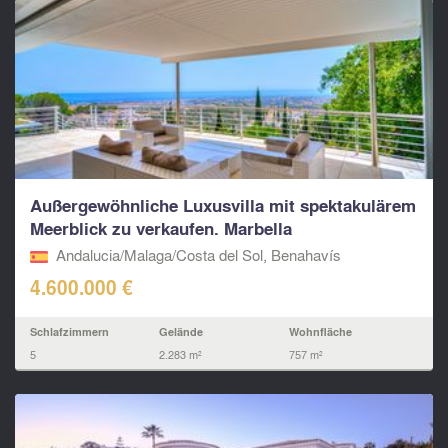
Außergewöhnliche Luxusvilla mit spektakulärem
Meerblick zu verkaufen. Marbella
Andalucia/Malaga/Costa del Sol, Benahavís
4.600.000 €
Schlafzimmern
Gelände
Wohnfläche
5
2.283 m²
757 m²