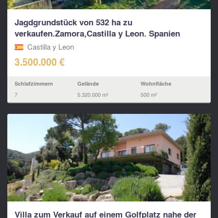
Jagdgrundstück von 532 ha zu
verkaufen.Zamora,Castilla y Leon. Spanien
Castilla y Leon
3.500.000 €
Schlafzimmern
Gelände
Wohnfläche
7
5.320.000 m²
500 m²
Villa zum Verkauf auf einem Golfplatz nahe der