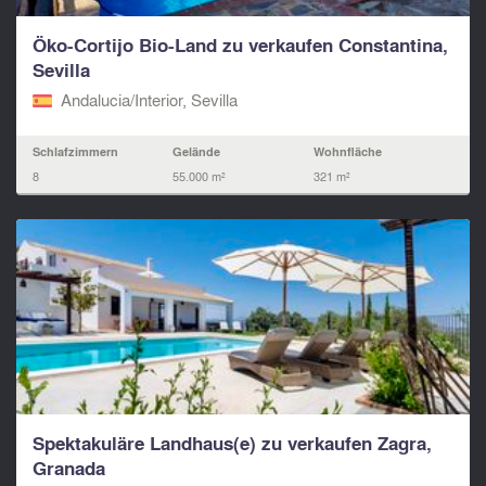
Öko-Cortijo Bio-Land zu verkaufen Constantina,
Sevilla
Andalucia/Interior, Sevilla
Schlafzimmern
Gelände
Wohnfläche
8
55.000 m²
321 m²
Spektakuläre Landhaus(e) zu verkaufen Zagra,
Granada