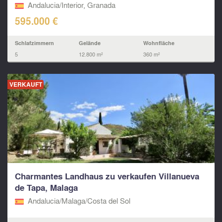
Andalucia/Interior, Granada
595.000 €
Schlafzimmern
Gelände
Wohnfläche
5
12.800 m²
360 m²
VERKAUFT
Charmantes Landhaus zu verkaufen Villanueva
de Tapa, Malaga
Andalucia/Malaga/Costa del Sol