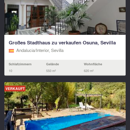
Großes Stadthaus zu verkaufen Osuna, Sevilla
Andalucia/Interior, Sevilla
Schlafzimmern
Gelände
Wohnfläche
10
550 m²
620 m²
VERKAUFT