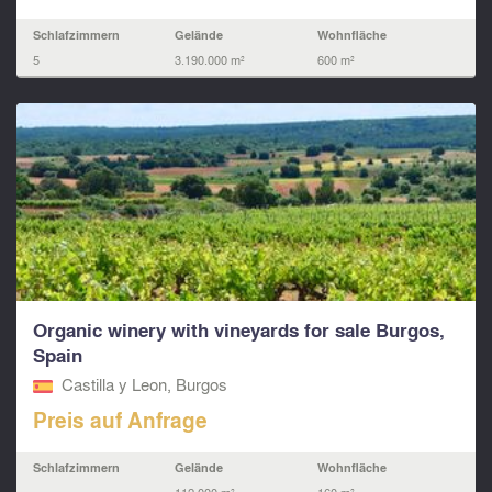
Schlafzimmern
Gelände
Wohnfläche
5
3.190.000 m²
600 m²
Organic winery with vineyards for sale Burgos,
Spain
Castilla y Leon, Burgos
Preis auf Anfrage
Schlafzimmern
Gelände
Wohnfläche