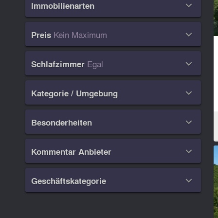
Immobilienarten

Kein Maximum
Preis

Egal
Schlafzimmer

Kategorie / Umgebung

Besonderheiten

Kommentar Anbieter

Geschäftskategorie
