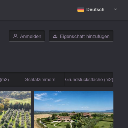
Deutsch

Anmelden
Eigenschaft hinzufügen
👤

(m2)
Schlafzimmern
Grundstücksfläche (m2)