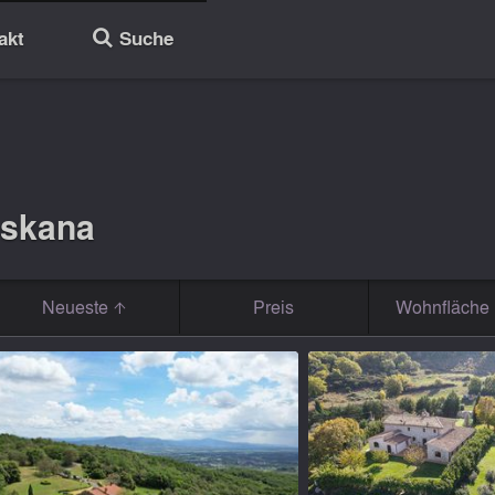
akt
Suche
🔎
oskana
Neueste
Preis
Wohnfläche 