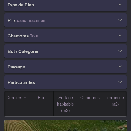
Type de Bien

Prix
sans maximum

Chambres
Tout

But / Catégorie

Paysage

Particularités

Derniers
Prix
Surface
Chambres
Terrain de
habitable
(m2)
(m2)