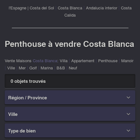
|
|
|
l'Espagne
|
Costa del Sol
Costa Blanca
Andalucia interior
Costa
Calida
Penthouse à vendre Costa Blanca
|
|
|
Vente Maisons
Costa Blanca
:
Villa
Appartement
Penthouse
Manoir
|
|
|
|
|
|
Ville
Mer
Golf
Marina
B&B
Neuf
0 objets trouvés
Région / Province

Ville

Type de bien
