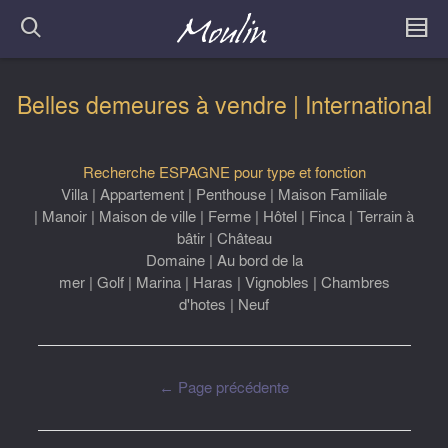
Belles demeures à vendre | International
Recherche ESPAGNE pour type et fonction
Villa
|
Appartement
|
Penthouse
|
Maison Familiale
|
Manoir
|
Maison de ville
|
Ferme
|
Hôtel
|
Finca
|
Terrain à
bâtir
|
Château
Domaine
|
Au bord de la
mer
|
Golf
|
Marina
|
Haras
|
Vignobles
|
Chambres
d'hotes
|
Neuf
← Page précédente