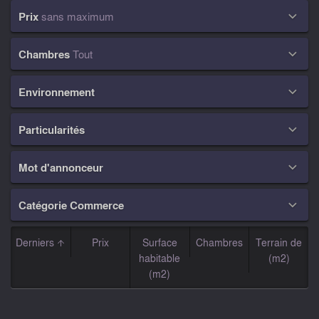
Prix
sans maximum

Chambres
Tout

Environnement

Particularités

Mot d'annonceur

Catégorie Commerce

Derniers
Prix
Surface
Chambres
Terrain de
habitable
(m2)
(m2)