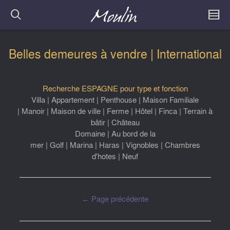
Belles demeures à vendre | International
Recherche ESPAGNE pour type et fonction
Villa
|
Appartement
|
Penthouse
|
Maison Familiale
|
Manoir
|
Maison de ville
|
Ferme
|
Hôtel
|
Finca
|
Terrain à
bâtir
|
Château
Domaine
|
Au bord de la
mer
|
Golf
|
Marina
|
Haras
|
Vignobles
|
Chambres
d'hotes
|
Neuf
← Page précédente