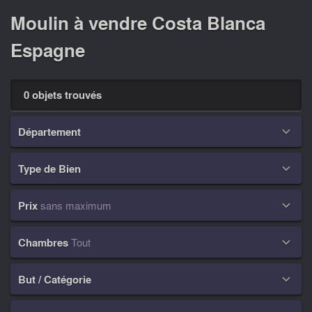
Moulin à vendre Costa Blanca
Espagne
0 objets trouvés
Département

Type de Bien

Prix
sans maximum

Chambres
Tout

But / Catégorie
