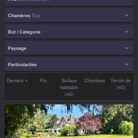
Chambres
Tout

But / Catégorie

Paysage

Particularités

Derniers
Prix
Surface
Chambres
Terrain de
habitable
(m2)
(m2)