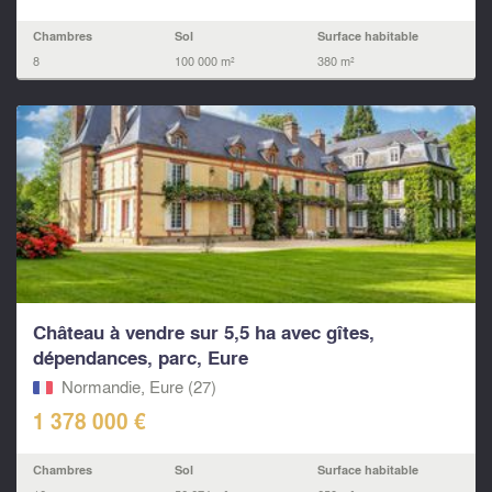
Chambres
Sol
Surface habitable
8
100 000 m²
380 m²
Château à vendre sur 5,5 ha avec gîtes,
dépendances, parc, Eure
Normandie, Eure (27)
1 378 000 €
Chambres
Sol
Surface habitable