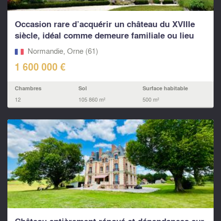
Occasion rare d’acquérir un château du XVIIIe
siècle, idéal comme demeure familiale ou lieu
de...
Normandie, Orne (61)
1 600 000 €
Chambres
Sol
Surface habitable
12
105 860 m²
500 m²