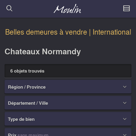
Belles demeures à vendre | International
Chateaux Normandy
6 objets trouvés
Région / Province

Département / Ville

Type de bien

Prix
sans maximum
