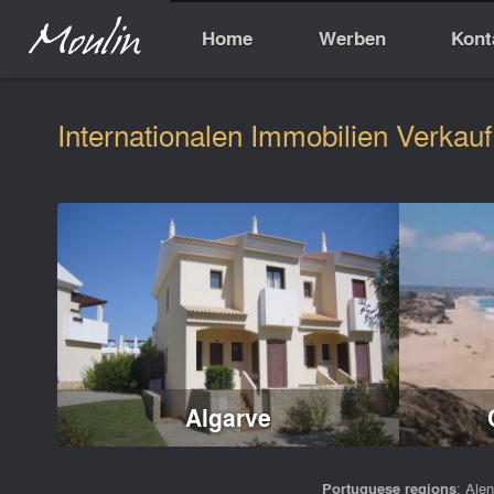
Home
Werben
Kont
Internationalen Immobilien Verkauf
Algarve
Portuguese regions
:
Alen