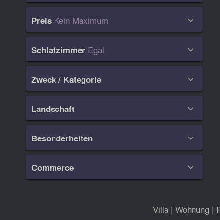
Kein Maximum
Preis

Egal
Schlafzimmer

Zweck / Kategorie

Landschaft

Besonderheiten

Commerce

Villa
|
Wohnung
|